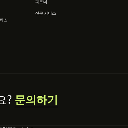
파트너
전문 서비스
리틱스
요?
문의하기