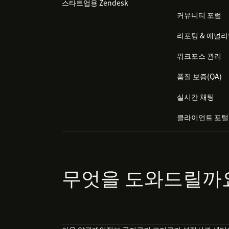
스타트업용 Zendesk
커뮤니티 포럼
리포팅 & 애널
워크포스 관리
품질 보증(QA)
실시간 채팅
클라이언트 포털
무엇을 도와드릴까