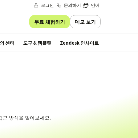
로그인
문의하기
언어
무료 체험하기
데모 보기
무료 평가판
의 센터
도구 & 템플릿
Zendesk 인사이트
접근 방식을 알아보세요.