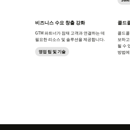
bottom
비즈니스 수요 창출 강화
콜드콜
GTM 파트너가 잠재 고객과 연결하는 데
콜드콜
필요한 리소스 및 솔루션을 제공합니다.
보하고
될 수
영업 팁 및 기술
방법에
는 무
립트를