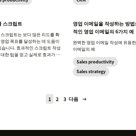
 line.
 스크립트
영업 이메일을 작성하는 방법:
적인 영업 이메일의 6가지 예
 스크립트는 보다 많은 리드를 확
 영업 목표를 달성하는 데 도움이
완벽한 영업 이메일 작성에 유용한
 있습니다. 효과적인 스크립트 작성
이메일의 예
 대한 팁을 얻고 실제로 효과가 있
료 템플릿을 사용하여 나만의 스크
Sales productivity
 만들어 보세요.
Sales strategy
다음
1
2
3