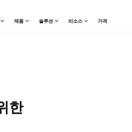
제품
솔루션
리소스
가격
위한