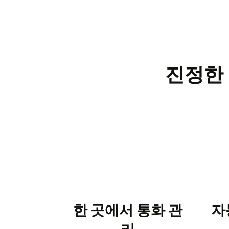
진정한 
한 곳에서 통화 관
자
리