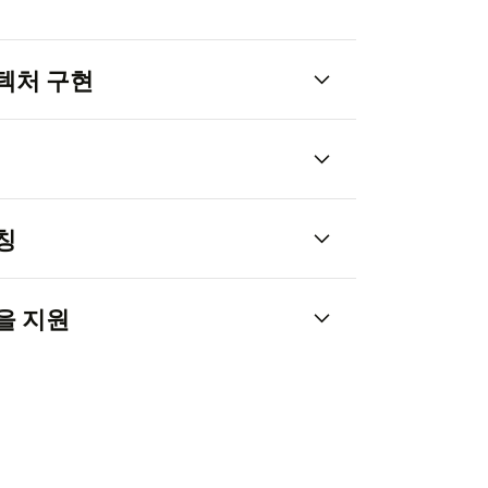
텍처 구현
마켓플레이스
칭
을 지원