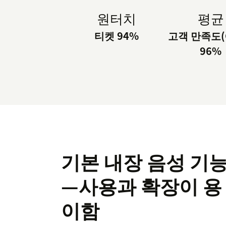
원터치
평균
티켓 94%
고객 만족도(C
96%
기본 내장 음성 기
—사용과 확장이 용
이함