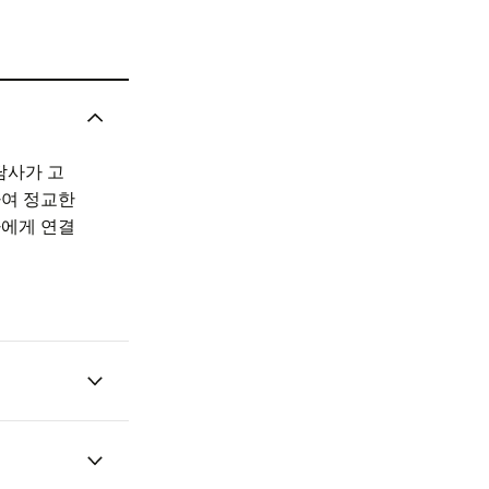
담사가 고
하여 정교한
사에게 연결