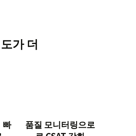
밀도가 더
 빠
품질 모니터링으로
료
로 CSAT 강화