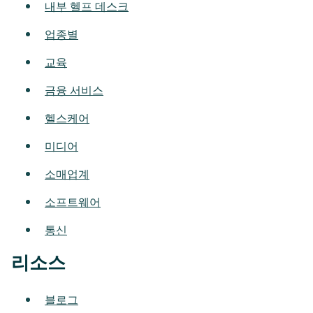
내부 헬프 데스크
업종별
교육
금융 서비스
헬스케어
미디어
소매업계
소프트웨어
통신
리소스
블로그