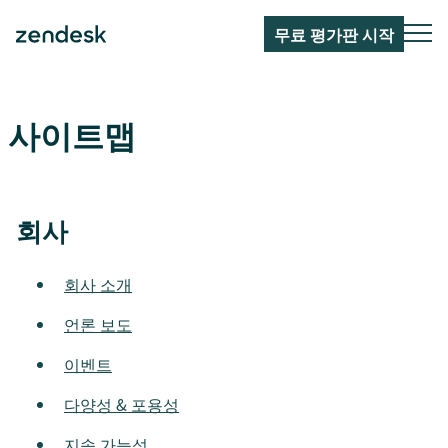
무료 평가판 시작
사이트맵
회사
회사 소개
언론 보도
이벤트
다양성 & 포용성
지속 가능성