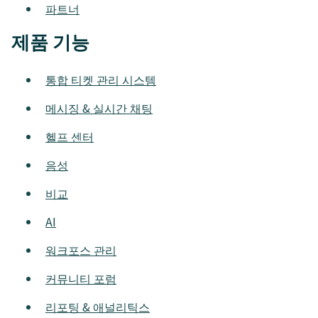
파트너
제품 기능
통합 티켓 관리 시스템
메시징 & 실시간 채팅
헬프 센터
음성
비교
AI
워크포스 관리
커뮤니티 포럼
리포팅 & 애널리틱스