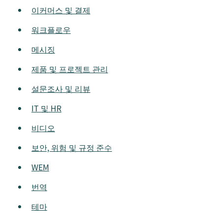
이커머스 및 결제
워크플로우
메시징
제품 및 프로젝트 관리
설문조사 및 리뷰
IT 및 HR
비디오
보안, 위험 및 규정 준수
WEM
번역
테마