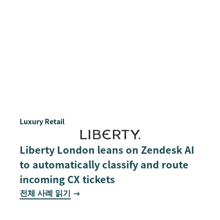
Luxury Retail
Liberty London leans on Zendesk AI
to automatically classify and route
incoming CX tickets
전체 사례 읽기