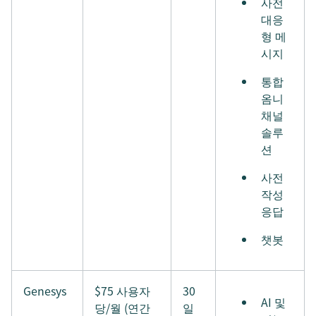
사전
대응
형 메
시지
통합
옴니
채널
솔루
션
사전
작성
응답
챗봇
Genesys
$75 사용자
30
AI 및
당/월 (연간
일