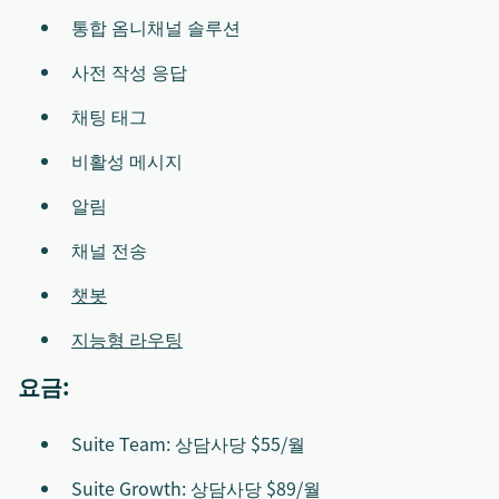
통합 옴니채널 솔루션
사전 작성 응답
채팅 태그
비활성 메시지
알림
채널 전송
챗봇
지능형 라우팅
요금:
Suite Team: 상담사당 $55/월
Suite Growth: 상담사당 $89/월