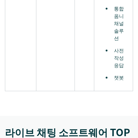
통합
옴니
채널
솔루
션
사전
작성
응답
챗봇
라이브 채팅 소프트웨어 TOP