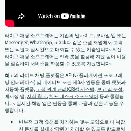
라이브 채팅 소프트웨어는 기업의 웹사이트, 모바일 앱 또는
Messenger, WhatsApp, Slack과 같은 소셜 채널에서 고객
또는 직원과 실시간으로 대화할 수 있는 기술입니다. 최신
라이브 채팅 소프트웨어는 AI와 봇을 활용해 지원 팀이 비용
을 절감하며 서비스를 확장할 수 있도록 지원합니다.
최고의 라이브 채팅 플랫폼은 API(애플리케이션 프로그래
밍 인터페이스) 및 네이티브 또는 제3자 연동을 통해 챗봇과
자동화 플랫폼,
고객 관계 관리(CRM) 시스템
,
보고 및 분석
,
메시징 앱,
지식 창고
,
헬프 데스크 소프트웨어
등과 통합됩
니다. 실시간 채팅 앱은 연동을 통해 다음과 같은 기능을 수
행합니다.
반복적 고객 요청을 처리하는 챗봇 도입으로 더 복잡
한 문제를 실제 상담원이 처리할 수 있도록 함으로써