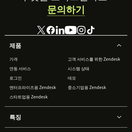
문의하기
제품
가격
고객 서비스를 위한 Zendesk
연동 서비스
시스템 상태
로그인
데모
엔터프라이즈용 Zendesk
중소기업용 Zendesk
스타트업용 Zendesk
특징
AI 상담사
코파일럿