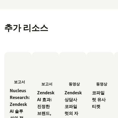
추가 리소스
보고서
보고서
동영상
동영상
Nucleus
Zendesk
Zendesk
코파일
Research:
AI 효과:
상담사
럿 유사
Zendesk
진정한
코파일
티켓
AI 솔루
브랜드,
럿의 자
션의 정