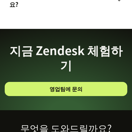
요?
자세한 정보는 여기를 클릭하세요
지금 Zendesk 체험하
기
영업팀에 문의
Footer
무엇을 도와드릴까요?