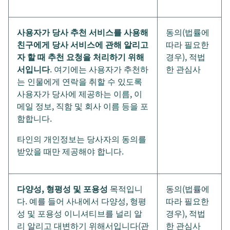
사용자가 당사 추천 서비스를 사용해
동의(법률에
친구에게 당사 서비스에 관해 알리고
따라 필요한
자 할 때 추천 요청을 처리하기 위해
경우), 적법
서입니다
. 여기에는 사용자가 추천하
한 관심사
는 인물에게 연락을 취할 수 있도록
사용자가 당사에 제공하는 이름, 이
메일 정보, 직함 및 회사 이름 등을 포
함합니다.
타인의 개인정보는 당사자의 동의를
받았을 때만 제공해야 합니다.
다양성, 형평성 및 포용성
목적입니
동의(법률에
다. 예를 들어 사내에서 다양성, 형평
따라 필요한
성 및 포용성 이니셔티브를 널리 알
경우), 적법
리 알리고 대변하기 위해서입니다(관
한 관심사