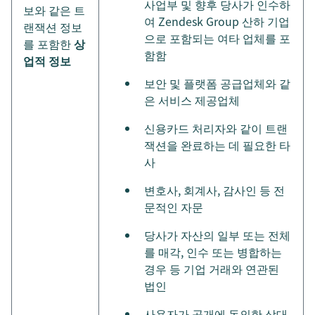
사업부 및 향후 당사가 인수하
보와 같은 트
여 Zendesk Group 산하 기업
랜잭션 정보
으로 포함되는 여타 업체를 포
를 포함한
상
함함
업적 정보
보안 및 플랫폼 공급업체와 같
은 서비스 제공업체
신용카드 처리자와 같이 트랜
잭션을 완료하는 데 필요한 타
사
변호사, 회계사, 감사인 등 전
문적인 자문
당사가 자산의 일부 또는 전체
를 매각, 인수 또는 병합하는
경우 등 기업 거래와 연관된
법인
사용자가 공개에 동의한 상대