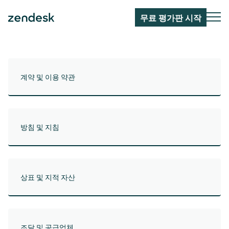
무료 평가판 시작
계약 및 이용 약관
방침 및 지침
상표 및 지적 자산
조달 및 공급업체