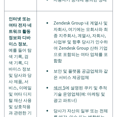
인터넷 또는
Zendesk Group 내 계열사 및
여타 전자 네
자회사, 여기에는 모회사와 최
트워크 활동
종 지주회사, 계열사, 자회사,
정보와 디바
사업부 및 향후 당사가 인수하
이스 정보
,
여 Zendesk Group 산하 기업
예를 들어 탐
으로 포함되는 여타 업체를 포
색 기록, 검
함함
색 기록, 디
바이스 정보
보안 및 플랫폼 공급업체와 같
및 당사와 당
은 서비스 제공업체
사 제품, 서
비스, 이메일
섹션 5
에 설명된 쿠키 및 추적
및 여타 디지
기술 운영업체(예: 마케팅 및
털 재산 사용
광고 파트너)
및 상호작용
당사가 자산의 일부 또는 전체
과 관련한 기
를 매각, 인수 또는 병합하는