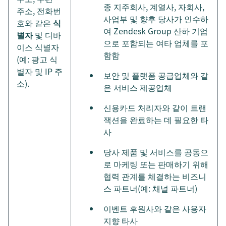
종 지주회사, 계열사, 자회사,
주소, 전화번
사업부 및 향후 당사가 인수하
호와 같은
식
여 Zendesk Group 산하 기업
별자
및 디바
으로 포함되는 여타 업체를 포
이스 식별자
함함
(예: 광고 식
별자 및 IP 주
보안 및 플랫폼 공급업체와 같
소).
은 서비스 제공업체
신용카드 처리자와 같이 트랜
잭션을 완료하는 데 필요한 타
사
당사 제품 및 서비스를 공동으
로 마케팅 또는 판매하기 위해
협력 관계를 체결하는 비즈니
스 파트너(예: 채널 파트너)
이벤트 후원사와 같은 사용자
지향 타사