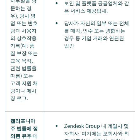
사무실을 방
보안 및 플랫폼 공급업체와 같
문하는 경
은 서비스 제공업체.
우), 당사 영
업 또는 변호
당사가 자산의 일부 또는 전체
팀과 사용자
를 매각, 인수 또는 병합하는
의 상호작용
경우 등 기업 거래와 연관된
기록(예: 품
법인
질 보장 또는
교육 목적,
관련 법률을
따름) 또는
고객 지원 채
팅이나 메시
징 로그.
캘리포니아
Zendesk Group 내 계열사 및
주 법률에 정
자회사, 여기에는 모회사와 최
의된 유추
데