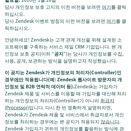
당사 개인정보 보호 고지의 이전 버전을 보려면
여기
를 클릭
하십시오.
당사 Zendesk 이벤트 방침의 이전 버전을 보려면
여기
를 클
릭하십시오.
안녕하세요! Zendesk는 고객 관계 개선을 위해 설계된 소
프트웨어를 구축하는 서비스 제일 CRM 기업입니다. 본 개
인정보 보호 공지(이하 “
공지
”)는 당사가 개인정보를 수집,
사용, 공개, 보관하는 방식을 설명하고자 작성했습니다.
이 공지는 Zendesk가 개인정보의 처리자(Controller)인
경우
에만
적용됩니다(예: Zendesk 웹사이트 방문자의 개
인정보 및 B2B 연락처 데이터 등).
Zendesk는 가입자가
Zendesk 제품 및 서비스를 이용할 때 가입자를 대신해 처리
하는 개인정보의 처리자(Controller)가 아니라
취급자
(Processor)
입니다. 다시 한 번 명확하게 설명하자면,
Zendesk가 Zendesk 제품 및 서비스에서 취급자로서 개인
정보를 처리하는 경우에는 본 공지가 적용되지
않습니다
.
Zendesk 가입자가 귀하의 개인정보를 활용하는 방식에 관