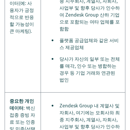
종 지주회사, 계열사, 자회사,
이터(예: 사
사업부 및 향후 당사가 인수하
용자가 긍정
여 Zendesk Group 산하 기업
적으로 반응
으로 포함되는 여타 업체를 포
할 가능성이
함함
큰 마케팅).
플랫폼 공급업체와 같은 서비
스 제공업체
당사가 자산의 일부 또는 전체
를 매각, 인수 또는 병합하는
경우 등 기업 거래와 연관된
법인
중요한 개인
Zendesk Group 내 계열사 및
데이터
: 백신
자회사, 여기에는 모회사와 최
접종 증빙 자
종 지주회사, 계열사, 자회사,
료 또는 인종
사업부 및 향후 당사가 인수하
및 민족(선택