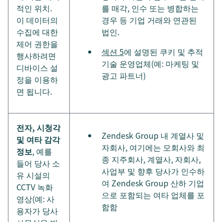
적인 위치.
를 매각, 인수 또는 병합하는
이 데이터의
경우 등 기업 거래와 연관된
수집에 대한
법인.
제어 권한을
섹션 5
에 설명된 쿠키 및 추적
행사하려면
기술 운영업체(예: 마케팅 및
디바이스 설
광고 파트너)
정을 이용하
면 됩니다.
전자, 시청각
Zendesk Group 내 계열사 및
및 여타 감각
자회사, 여기에는 모회사와 최
정보
, 예를
종 지주회사, 계열사, 자회사,
들어 당사 소
사업부 및 향후 당사가 인수하
유 시설의
여 Zendesk Group 산하 기업
CCTV 녹화
으로 포함되는 여타 업체를 포
영상(예: 사
함함
용자가 당사