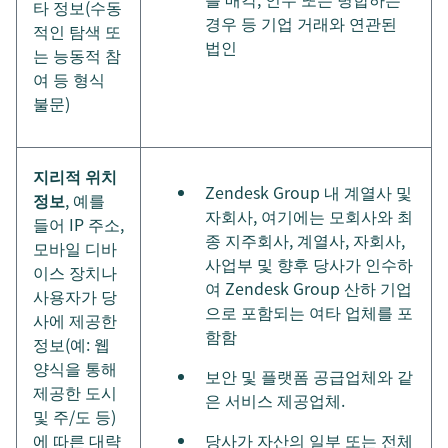
타 정보(수동
경우 등 기업 거래와 연관된
적인 탐색 또
법인
는 능동적 참
여 등 형식
불문)
지리적 위치
Zendesk Group 내 계열사 및
정보
, 예를
자회사, 여기에는 모회사와 최
들어 IP 주소,
종 지주회사, 계열사, 자회사,
모바일 디바
사업부 및 향후 당사가 인수하
이스 장치나
여 Zendesk Group 산하 기업
사용자가 당
으로 포함되는 여타 업체를 포
사에 제공한
함함
정보(예: 웹
양식을 통해
보안 및 플랫폼 공급업체와 같
제공한 도시
은 서비스 제공업체.
및 주/도 등)
에 따른 대략
당사가 자산의 일부 또는 전체