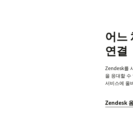
어느
연결
Zendesk
을 응대할 수
서비스에 올바
Zendes