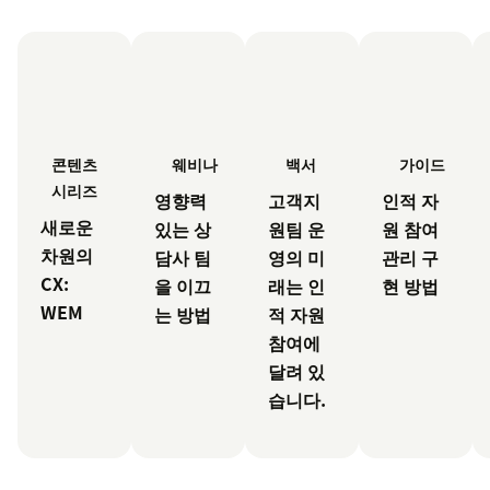
웨비나
백서
가이드
콘텐츠
시리즈
영향력
고객지
인적 자
새로운
있는 상
원팀 운
원 참여
차원의
담사 팀
영의 미
관리 구
CX:
을 이끄
래는 인
현 방법
WEM
는 방법
적 자원
참여에
달려 있
습니다.