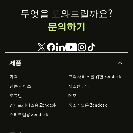
Footer
무엇을 도와드릴까요?
문의하기
제품
가격
고객 서비스를 위한 Zendesk
연동 서비스
시스템 상태
로그인
데모
엔터프라이즈용 Zendesk
중소기업용 Zendesk
스타트업용 Zendesk