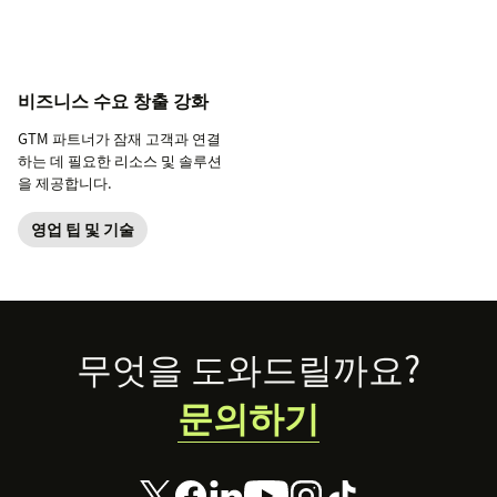
비즈니스 수요 창출 강화
GTM 파트너가 잠재 고객과 연결
하는 데 필요한 리소스 및 솔루션
을 제공합니다.
영업 팁 및 기술
Footer
무엇을 도와드릴까요?
문의하기