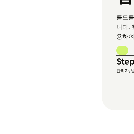
콜드콜
니다.
용하여
Ste
관리자,