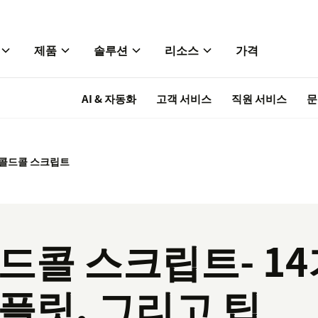
제품
솔루션
리소스
가격
AI & 자동화
고객 서비스
직원 서비스
문
콜드콜 스크립트
드콜 스크립트- 1
플릿, 그리고 팁