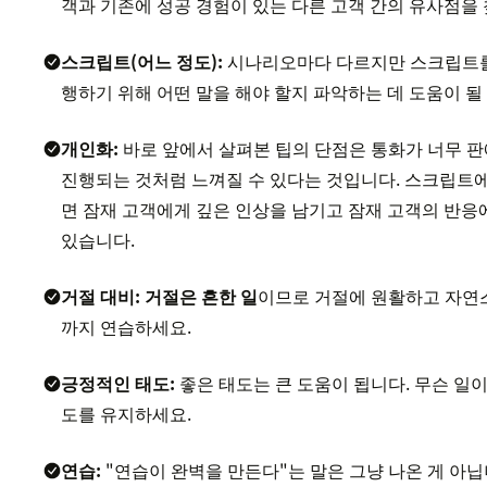
객과 기존에 성공 경험이 있는 다른 고객 간의 유사점을
스크립트(어느 정도):
시나리오마다 다르지만 스크립트를
행하기 위해 어떤 말을 해야 할지 파악하는 데 도움이 될
개인화:
바로 앞에서 살펴본 팁의 단점은 통화가 너무 판
진행되는 것처럼 느껴질 수 있다는 것입니다. 스크립트
면 잠재 고객에게 깊은 인상을 남기고 잠재 고객의 반응
있습니다.
거절 대비:
거절은 흔한 일
이므로 거절에 원활하고 자연스
까지 연습하세요.
긍정적인 태도:
좋은 태도는 큰 도움이 됩니다. 무슨 일
도를 유지하세요.
연습:
"연습이 완벽을 만든다"는 말은 그냥 나온 게 아닙