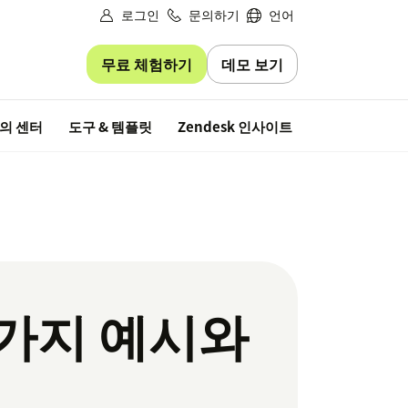
로그인
문의하기
언어
무료 체험하기
데모 보기
무료 평가판
의 센터
도구 & 템플릿
Zendesk 인사이트
4가지 예시와