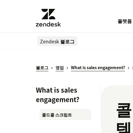
플랫폼
Zendesk
블로그
블로그
영업
What is sales engagement?
What is sales
engagement?
콜
콜드콜 스크립트
템