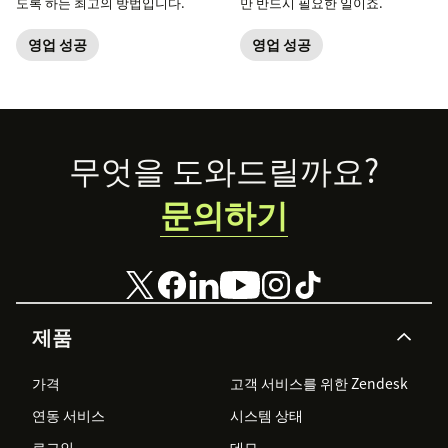
도록 하는 최고의 방법입니다.
만 반드시 필요한 일이죠.
영업 성공
영업 성공
Footer
무엇을 도와드릴까요?
문의하기
제품
가격
고객 서비스를 위한 Zendesk
연동 서비스
시스템 상태
로그인
데모