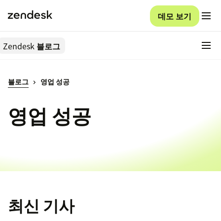
데모 보기
Zendesk
블로그
블로그
영업 성공
영업 성공
최신 기사