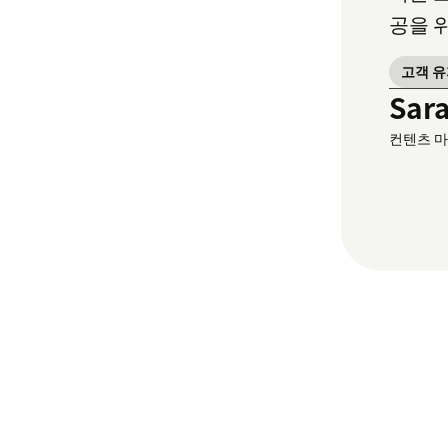
공을 
고객 
Sar
컨텐츠 마