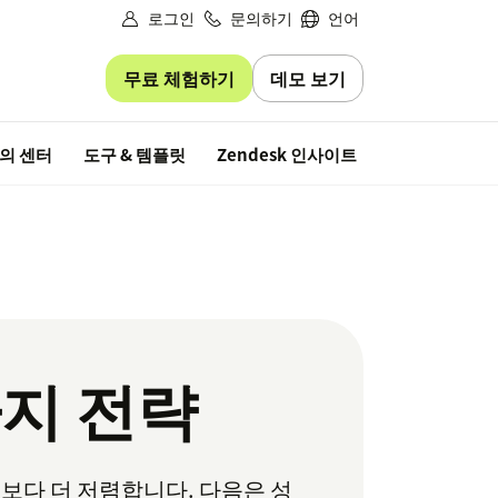
로그인
문의하기
언어
무료 체험하기
데모 보기
무료 평가판
의 센터
도구 & 템플릿
Zendesk 인사이트
가지 전략
보다 더 저렴합니다. 다음은 성