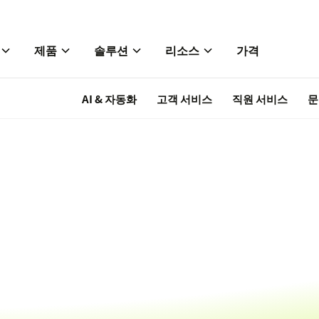
제품
솔루션
리소스
가격
AI & 자동화
고객 서비스
직원 서비스
문