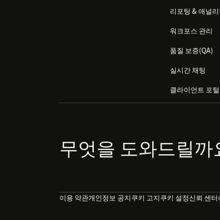
리포팅 & 애널
워크포스 관리
품질 보증(QA)
실시간 채팅
클라이언트 포털
무엇을 도와드릴까
이용 약관
개인정보 공지
쿠키 고지
쿠키 설정
신뢰 센터