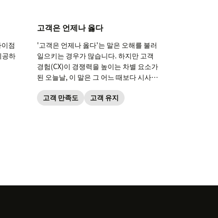
고객은 언제나 옳다
차이점
'고객은 언제나 옳다'는 말은 오해를 불러
제공하
일으키는 경우가 많습니다. 하지만 고객
.
경험(CX)이 경쟁력을 높이는 차별 요소가
된 오늘날, 이 말은 그 어느 때보다 시사하
는 바가 큽니다.
고객 만족도
고객 유지