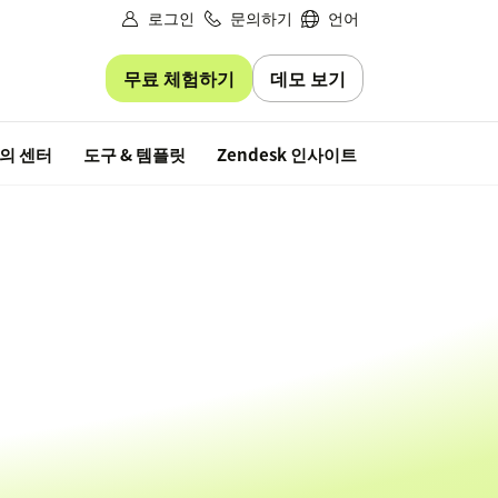
로그인
문의하기
언어
무료 체험하기
데모 보기
무료 평가판
의 센터
도구 & 템플릿
Zendesk 인사이트