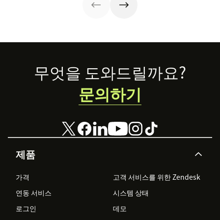
Footer
무엇을 도와드릴까요?
문의하기
제품
가격
고객 서비스를 위한 Zendesk
연동 서비스
시스템 상태
로그인
데모