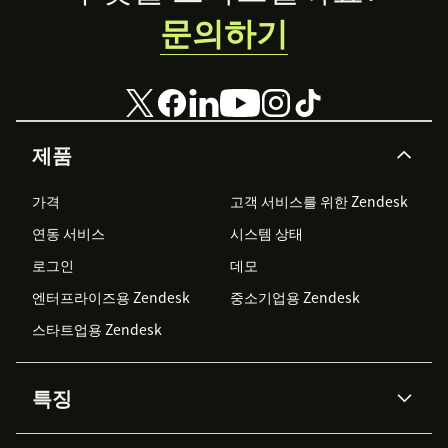
문의하기
제품
가격
고객 서비스를 위한 Zendesk
연동 서비스
시스템 상태
로그인
데모
엔터프라이즈용 Zendesk
중소기업용 Zendesk
스타트업용 Zendesk
특징
AI 상담사
코파일럿