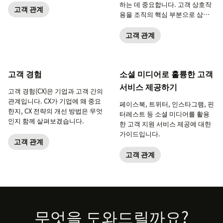
하는 데 중요합니다. 고객 상호작
고객 관계
용을 조직의 핵심 부분으로 삼으
면 비즈니스를 눈에 띄게 개선할
수 있습니다.
고객 관계
고객 경험
소셜 미디어로 훌륭한 고객
서비스 제공하기
고객 경험(CX)은 기업과 고객 간의
관계입니다. CX가 기업에 왜 중요
페이스북, 트위터, 인스타그램, 핀
한지, CX 전략의 개선 방법은 무엇
터레스트 등 소셜 미디어를 활용
인지 함께 살펴보겠습니다.
한 고객 지원 서비스 제공에 대한
가이드입니다.
고객 관계
고객 관계
Footer
무엇을 도와드릴까요?