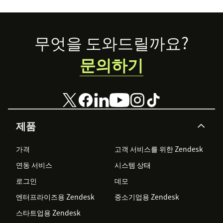
Footer
무엇을 도와드릴까요?
문의하기
제품
가격
고객 서비스를 위한 Zendesk
연동 서비스
시스템 상태
로그인
데모
엔터프라이즈용 Zendesk
중소기업용 Zendesk
스타트업용 Zendesk