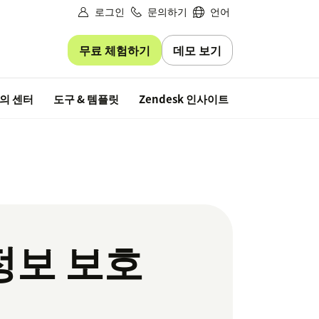
로그인
문의하기
언어
무료 체험하기
데모 보기
무료 평가판
의 센터
도구 & 템플릿
Zendesk 인사이트
정보 보호