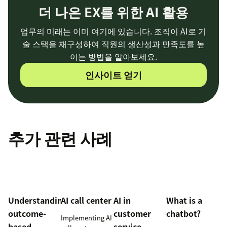
더 나은 EX를 위한 AI 활용
업무의 미래는 이미 여기에 있습니다. 조직이 AI로 기
술 스택을 재구성하여 직원의 생산성과 만족도를 높
이는 방법을 알아보세요.
인사이트 얻기
추가 관련 사례
Understanding
AI call center
AI in
What is a
outcome-
customer
chatbot?
Implementing AI
based
service