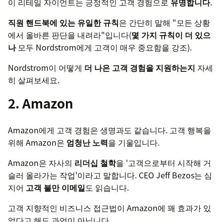
이 리테일 자이언트는 긍정적인 고객 경험으로
유명합니다
.
직원 핸드북에 있는 유일한 규칙
은 간단히 말해 "모든 상황
에서 올바른 판단을 내려라"입니다(
몇 가지 규칙이 더 있으
나
모두 Nordstrom에게 고객이 매우 중요함을 강조).
Nordstrom이 어떻게
더 나은 고객 경험을 지원하는지
자세
히 살펴보세요.
2. Amazon
Amazon에게 고객 경험은 생명과도 같습니다. 고객 행복을
위해 Amazon은
엄청난 노력
을 기울입니다.
Amazon은 자사의
리더십 철학
을 '고객으로부터 시작해 거
슬러 올라가는 작업'이라고 말합니다. CEO Jeff Bezos는 심
지어
고객 불만 이메일
도 읽습니다.
고객 지향적인 비즈니스 접근법이 Amazon에 꽤 효과가 있
었다고 해도 과언이 아닙니다.