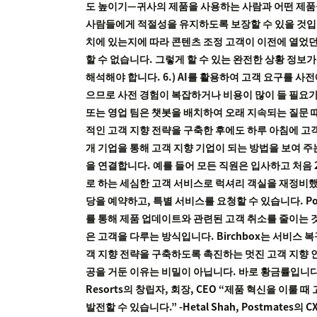
도 높이기—귀사의 제품을 사용하는 사람과 어떤 제품을
사람들에게 적절성을 유지하도록 보장할 수 있을 것입니
치에 있는지에 따라 콘텐츠 조정 고객이 이전에 열었
할 수 없습니다. 그렇게 할 수 있는 완전한 상황 정
해석해야 합니다. 6.) AI를 활용하여 고객 요구를 사
으므로 사전 경험이 복잡하거나 비용이 많이 들 필요가
또는 영업 팀은 챗봇을 배치하여 오래 지속되는 질문 때
적인 고객 지향 전략을 구축한 후에도 하루 아침에 고객
개 기업을 통해 고객 지향 기업이 되는 방법을 보여 주는
을 연결합니다. 예를 들어 모든 직원은 입사하고 처음 2주 
로 하는 세심한 고객 서비스로 럭셔리 객실을 재정비했습니다
당을 예약하고, 특별 서비스를 요청할 수 있습니다. Pos
를 통해 제품 업데이트와 관련된 고객 취소를 줄이는 것
은 고객을 다루는 방식입니다. Birchbox는 서비스
객 지향 전략을 구축하도록 촉진하는 멋진 고객 지향 인용글
공을 거둔 이유는 비밀이 아닙니다. 바로 황금률입니다. 대우
Resorts의 창립자, 회장, CEO “제품 혁신을 
발전할 수 있습니다.” -Hetal Shah, Postma