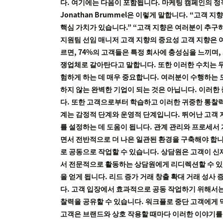
다. 여기에는 다음이 포함됩니다. 마케팅 캠페인의 정직
Jonathan Brummel은 이렇게 말합니다. “고
핵심 가치가 있습니다.” “고객 지향은 여러분이 추구하는 
지원팀 선임 매니저 고객 지향의 중요성 고객 지향은 여
르면, 74%의 고객들은 특정 회사에 충성심을 느끼며
쟁업체로 갈아탄다고 말합니다. 또한 이러한 수치는 두
험하게 하는 데 매우 중요합니다. 여러분이 수행하는 
하지 않는 완벽한 기업이 되는 것은 아닙니다. 이러한
다. 또한 고객으로부터 학습하고 이러한 귀중한 통찰력
계는 감정적 단계와 운영적 단계입니다. 뛰어난 고객
를 설정하는 데 도움이 됩니다. 관계 관리와 프로세서 
면서 전반적으로 더 나은 일관된 환경을 구축해야 합니다
로 공동으로 작업할 수 있습니다. 상담원은 고객이 신
서 전문적으로 활동하는 상담원에게 리디렉션할 수 있습
을 얻게 됩니다. 리드 증가 거래 창출 확대 거래 성
다. 고객 입장에서 효과적으로 공동 작업하기 위해서는 
찰력을 공유할 수 있습니다. 워크플로 중단 고객에게 
고객은 브랜드와 상호 작용할 때마다 이러한 이야기를