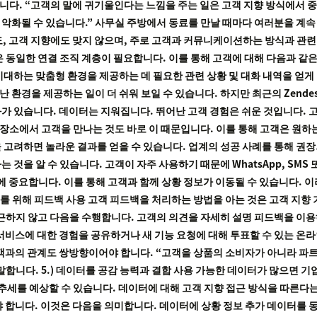
말합니다. “고객의 말에 귀기울인다는 느낌을 주는 일은 고객 지향 방식에서
 악화될 수 있습니다.” 사무실 주방에서 동료를 만날 때마다 여러분을 계
, 고객 지향에도 맞지 않으며, 주로 고객과 커뮤니케이션하는 방식과 관
 동일한 연결 조직 계층이 필요합니다. 이를 통해 고객에 대해 다음과 같은
대하는 맞춤형 환경을 제공하는 데 필요한 관련 상황 및 대화 내역을 얻게 됩
 환경을 제공하는 일이 더 쉬워 보일 수 있습니다. 하지만 최근의 Zende
가 있습니다. 데이터는 지워집니다. 뛰어난 고객 경험은 쉬운 것입니다. 
 장소에서 고객을 만나는 것도 바로 이 때문입니다. 이를 통해 고객은 원하
고려하면 놀라운 결과를 얻을 수 있습니다. 업계의 성공 사례를 통해 권장되
것을 알 수 있습니다. 고객이 자주 사용하기 때문에 WhatsApp, SMS
연결에 중요합니다. 이를 통해 고객과 함께 상황 정보가 이동될 수 있습니다.
결과를 위해 피드백 사용 고객 피드백을 처리하는 방법을 아는 것은 고객 지향 
접근하지 않고 다음을 수행합니다. 고객의 의견을 자세히 설명 피드백을 이용
서비스에 대한 경험을 공유하거나 새 기능 요청에 대해 투표할 수 있는 온
객과의 관계도 쌍방향이어야 합니다. “고객을 상품의 소비자가 아니라 파트
은 말합니다. 5.) 데이터를 공감 능력과 결합 사용 가능한 데이터가 많으면
 추세를 예상할 수 있습니다. 데이터에 대해 고객 지향 접근 방식을 따른
 합니다. 이것은 다음을 의미합니다. 데이터에 상황 정보 추가 데이터를 