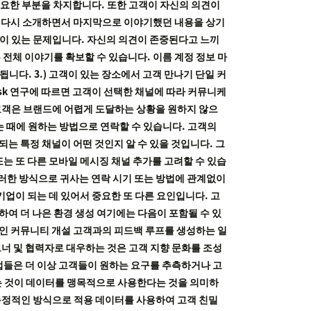
 중요한 부분을 차지합니다. 또한 고객이 자신의 의견이
속 다시 소개하면서 마지막으로 이야기했던 내용을 상기
련이 있는 문제입니다. 자신의 의견이 존중된다고 느끼
 전체 이야기를 확보할 수 있습니다. 이름 계정 정보 마
니다. 3.) 고객이 있는 장소에서 고객 만나기 단일 커
sk 연구에 따르면 고객이 선택한 채널에 따라 커뮤니케
고객은 브랜드에 어렵게 도달하는 상황을 원하지 않으
는 때에 원하는 방법으로 연락할 수 있습니다. 고객의
는 특정 채널이 어떤 것인지 알 수 있을 것입니다. 그
 또는 또 다른 모바일 메시징 채널 추가를 고려할 수 있습
 이러한 방식으로 귀사는 연락 시기 또는 방법에 관계없이
기업이 되는 데 있어서 중요한 또 다른 요인입니다. 고
하여 더 나은 환경 생성 여기에는 다음이 포함될 수 있
라인 커뮤니티 개설 고객과의 피드백 루프를 생성하는 일
너 및 협력자로 대우하는 것은 고객 지향 문화를 조성
 기업들은 더 이상 고객들이 원하는 요구를 추측하거나 고
다는 것이 데이터를 맹목적으로 사용한다는 것을 의미하
동정적인 방식으로 적용 데이터를 사용하여 고객 친밀