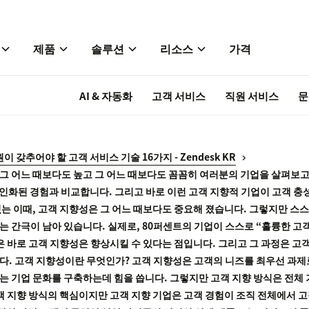
제품
솔루션
리소스
가격
AI & 자동화
고객 서비스
직원 서비스
문
 갖추어야 할 고객 서비스 기술 16가지 - Zendesk KR
는 그 어느 때보다도 높고 그 어느 때보다도 꼼꼼히 여러분의 기업을 살펴보
개인화된 경험과 비교합니다. 그리고 바로 이런 고객 지향적 기업이 고객 충성
는 이때, 고객 지향성은 그 어느 때보다도 중요해 졌습니다. 그렇지만 스
 간극이 남아 있습니다. 실제로, 80퍼센트의 기업이 스스로 “훌륭한 고
은 바로 고객 지향성은 향상시킬 수 있다는 점입니다. 그리고 그 과정은 
. 고객 지향성이란 무엇인가? 고객 지향성은 고객의 니즈를 최우선 과제
 기업 문화를 구축하는데 힘을 씁니다. 그렇지만 고객 지향 방식은 전체 
객 지향 방식의 핵심이지만 고객 지향 기업은 고객 경험이 조직 전체에서 