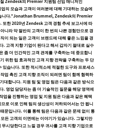
endesk의 Premier 지원팀 선임 매니저인
는 기업의 모습과 고객이 여러분에 대해 기대하는 모습에
nathan Brummel, Zendesk의 Premier
 2020년 Zendesk 고객 경험 추세 보고서에 따
 아니라 약 절반의 고객이 한 번의 나쁜 경험만으로 경
조직이 되는 일은 고객이 브랜드에 대해 좋은 느낌을 경
다. 고객 지향 기업이 된다고 해서 갑자기 절대로 실수
은 좀 더 인간적인 고객 관계를 구축하는 데 중요합니
기 위한 팁 효과적인 고객 지향 전략을 구축하는 두 단
수 있습니다. 또한 적시적소에 적절한 도구와 프로세스
 작업 촉진 고객 지향 조직이 되려면 팀이 함께 협력하
기대합니다. 지원 팀 및 영업 팀은 다음과 같은 방식으
다. 영업 담당자는 좀 더 기술적인 질문을 해당 영역에
작업을 진행하는 영업 및 지원 팀은 다음과 같은 혜택
점이므로 이로 인해 팀의 생산성이 저하되어서는 안 됩니
때문입니다. 이를 통해 팀은 다음과 같은 문제 없이 통
기 모든 고객의 이면에는 이야기가 있습니다. 그렇지만
 무시당한다고 느낄 경우 귀사를 고객 지향 기업으로