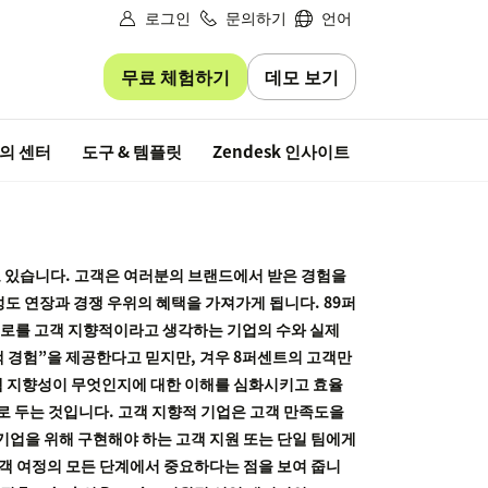
로그인
문의하기
언어
무료 체험하기
데모 보기
무료 평가판
의 센터
도구 & 템플릿
Zendesk 인사이트
고 있습니다. 고객은 여러분의 브랜드에서 받은 경험을
도 연장과 경쟁 우위의 혜택을 가져가게 됩니다. 89퍼
스로를 고객 지향적이라고 생각하는 기업의 수와 실제
객 경험”을 제공한다고 믿지만, 겨우 8퍼센트의 고객만
고객 지향성이 무엇인지에 대한 이해를 심화시키고 효율
로 두는 것입니다. 고객 지향적 기업은 고객 만족도을
기업을 위해 구현해야 하는 고객 지원 또는 단일 팀에게
고객 여정의 모든 단계에서 중요하다는 점을 보여 줍니