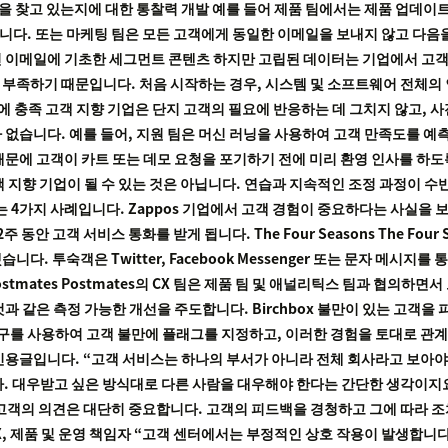
 찾고 있는지에 대한 통찰력 개발 예를 들어 제품 팀에서는 제품 업데이
다. 또는 마케팅 팀은 모든 고객에게 동일한 이메일을 보내지 않고 다음을 
던 이메일에 기초한 세그먼트 콘텐츠 하지만 고립된 데이터는 기업에서 고
보가 부족하기 때문입니다. 처음 시작하는 경우, 시스템 및 소프트웨어 전
전에 충족 고객 지향 기업은 단지 고객의 필요에 반응하는 데 그치지 않고, 
 없습니다. 예를 들어, 지원 팀은 머신 러닝을 사용하여 고객 만족도를 예측
문에 고객이 카트 또는 데모 요청을 포기하기 전에 미리 환영 인사를 하도록
 지향 기업이 될 수 있는 것은 아닙니다. 연습과 지속적인 조정 과정이 수
 4가지 사례입니다. Zappos 기업에서 고객 경험이 중요하다는 사실을 보여
동안 고객 서비스 통화를 받게 됩니다. The Four Seasons The Fou
. 투숙객은 Twitter, Facebook Messenger 또는 문자 메시지
tmates Postmates의 CX 팀은 제품 팀 및 애널리틱스 팀과 협의하
과 같은 측정 가능한 개선을 주도합니다. Birchbox 불만이 있는 고객을 
 복구를 사용하여 고객 불만에 플래그를 지정하고, 이러한 경험을 토대로 관
입니다. “고객 서비스는 하나의 부서가 아니라 전체 회사라고 보아야 합니다.” 
받고 싶은 방식대로 다른 사람을 대우해야 한다는 간단한 생각이지요.” -Isadore
이룰 때 고객의 의견은 대단히 중요합니다. 고객의 피드백을 경청하고 그에 따라
tes의 CX, 제품 및 운영 책임자 “고객 센터에서는 부정적인 상호 작용이 발생