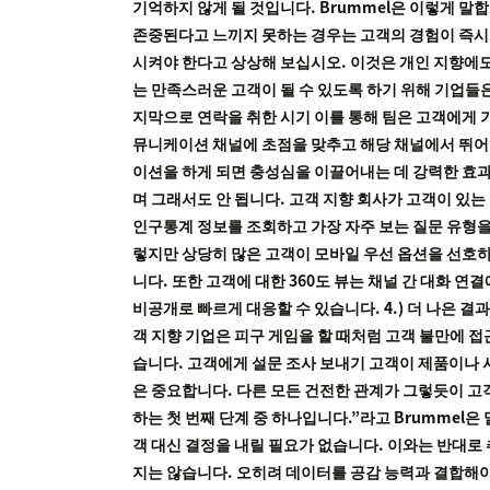
기억하지 않게 될 것입니다. Brummel은 이렇게 
존중된다고 느끼지 못하는 경우는 고객의 경험이 즉시
시켜야 한다고 상상해 보십시오. 이것은 개인 지향에도
는 만족스러운 고객이 될 수 있도록 하기 위해 기업들은
지막으로 연락을 취한 시기 이를 통해 팀은 고객에게 기
뮤니케이션 채널에 초점을 맞추고 해당 채널에서 뛰어난
이션을 하게 되면 충성심을 이끌어내는 데 강력한 효과
며 그래서도 안 됩니다. 고객 지향 회사가 고객이 있는
인구통계 정보를 조회하고 가장 자주 보는 질문 유형을 
렇지만 상당히 많은 고객이 모바일 우선 옵션을 선호하는 
니다. 또한 고객에 대한 360도 뷰는 채널 간 대화 
비공개로 빠르게 대응할 수 있습니다. 4.) 더 나은 
객 지향 기업은 피구 게임을 할 때처럼 고객 불만에 
습니다. 고객에게 설문 조사 보내기 고객이 제품이나 
은 중요합니다. 다른 모든 건전한 관계가 그렇듯이 고
하는 첫 번째 단계 중 하나입니다.”라고 Brummel
객 대신 결정을 내릴 필요가 없습니다. 이와는 반대로
지는 않습니다. 오히려 데이터를 공감 능력과 결합해야