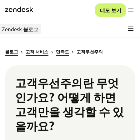
데모 보기
Zendesk
블로그
블로그
고객 서비스
만족도
고객우선주의
고객우선주의란 무엇
인가요? 어떻게 하면
고객만을 생각할 수 있
을까요?