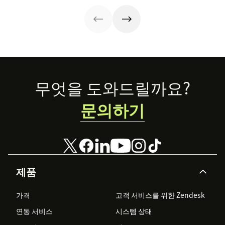
Footer
무엇을 도와드릴까요?
문의하기
제품
가격
고객 서비스를 위한 Zendesk
연동 서비스
시스템 상태