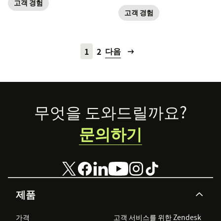
도를 다지는 데 도움이 될 성공 사
고객 경험
례를 공유합니다.
고객 경험
다음
1
2
Footer
무엇을 도와드릴까요?
문의하기
제품
가격
고객 서비스를 위한 Zendesk