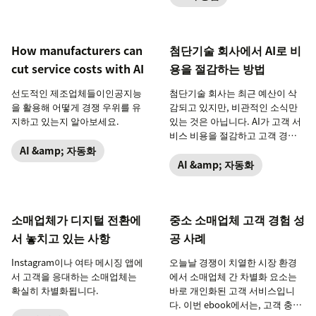
How manufacturers can
첨단기술 회사에서 AI로 비
cut service costs with AI
용을 절감하는 방법
선도적인 제조업체들이인공지능
첨단기술 회사는 최근 예산이 삭
을 활용해 어떻게 경쟁 우위를 유
감되고 있지만, 비관적인 소식만
지하고 있는지 알아보세요.
있는 것은 아닙니다. AI가 고객 서
비스 비용을 절감하고 고객 경험
을 개선하는 데 어떻게 도움이 되
AI &amp; 자동화
는지 알아보세요.
AI &amp; 자동화
소매업체가 디지털 전환에
중소 소매업체 고객 경험 성
서 놓치고 있는 사항
공 사례
Instagram이나 여타 메시징 앱에
오늘날 경쟁이 치열한 시장 환경
서 고객을 응대하는 소매업체는
에서 소매업체 간 차별화 요소는
확실히 차별화됩니다.
바로 개인화된 고객 서비스입니
다. 이번 ebook에서는, 고객 충성