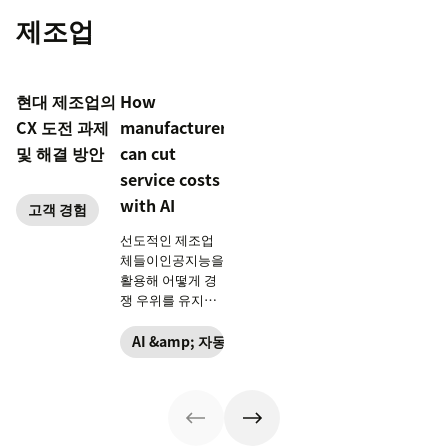
제조업
현대 제조업의
How
CX 도전 과제
manufacturers
및 해결 방안
can cut
service costs
with AI
고객 경험
선도적인 제조업
체들이인공지능을
활용해 어떻게 경
쟁 우위를 유지하
고 있는지 알아보
세요.
AI &amp; 자동화