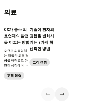
의료
CX가 중소 의
기술이 환자의
료업체의 발전
경험을 변화시
을 이끄는 방법
키는 7가지 혁
신적인 방법
소규모 의료업체
는 탁월한 고객 경
험을 바탕으로 탄
고객 경험
탄한 성장에 박차
를 가합니다.
고객 경험