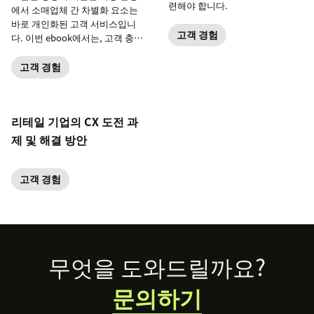
련해야 합니다.
에서 소매업체 간 차별화 요소는
바로 개인화된 고객 서비스입니
고객 경험
다. 이번 ebook에서는, 고객 충성
도를 다지는 데 도움이 될 성공 사
례를 공유합니다.
고객 경험
리테일 기업의 CX 도전 과
제 및 해결 방안
고객 경험
Footer
무엇을 도와드릴까요?
문의하기