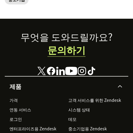
Footer
무엇을 도와드릴까요?
문의하기
제품
가격
고객 서비스를 위한 Zendesk
연동 서비스
시스템 상태
로그인
데모
엔터프라이즈용 Zendesk
중소기업용 Zendesk