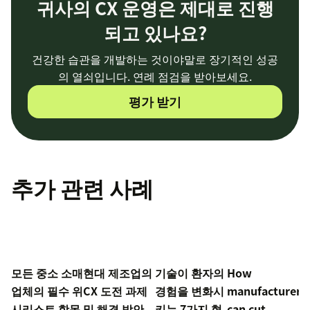
귀사의 CX 운영은 제대로 진행
되고 있나요?
건강한 습관을 개발하는 것이야말로 장기적인 성공
의 열쇠입니다. 연례 점검을 받아보세요.
평가 받기
추가 관련 사례
모든 중소 소매
현대 제조업의
기술이 환자의
How
업체의 필수 위
CX 도전 과제
경험을 변화시
manufacturers
시리스트 항목
및 해결 방안
키는 7가지 혁
can cut