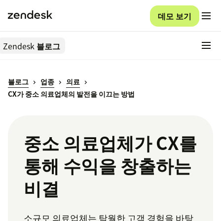
데모 보기
Zendesk
블로그
블로그
업종
의료
CX가 중소 의료업체의 발전을 이끄는 방법
중소 의료업체가 CX를
통해 수익을 창출하는
비결
소규모 의료업체는 탁월한 고객 경험을 바탕