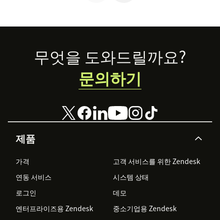
스와 규칙에 대해
알아봅니다.
Footer
무엇을 도와드릴까요?
문의하기
제품
가격
고객 서비스를 위한 Zendesk
연동 서비스
시스템 상태
로그인
데모
엔터프라이즈용 Zendesk
중소기업용 Zendesk