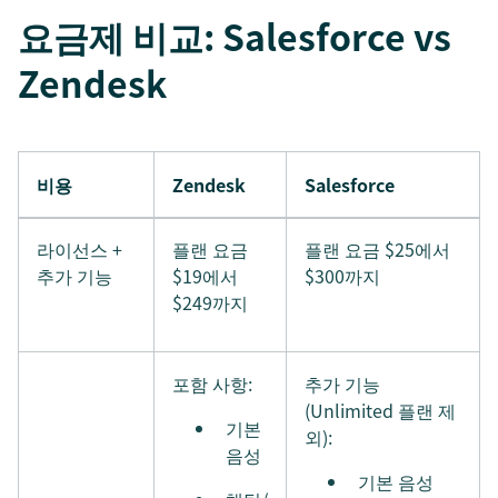
요금제 비교: Salesforce vs
Zendesk
비용
Zendesk
Salesforce
라이선스 +
플랜 요금
플랜 요금 $25에서
추가 기능
$19에서
$300까지
$249까지
포함 사항:
추가 기능
(Unlimited 플랜 제
기본
외):
음성
기본 음성