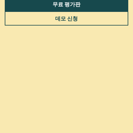
무료 평가판
데모 신청