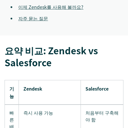
이제 Zendesk를 사용해 볼까요?
자주 묻는 질문
요약 비교: Zendesk vs
Salesforce
기
Zendesk
Salesforce
능
빠
즉시 사용 가능
처음부터 구축해
른
야 함
배