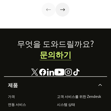
의 문의에 답변할
수 있는 방법을 알
아보십시오.
Footer
무엇을 도와드릴까요?
문의하기
제품
가격
고객 서비스를 위한 Zendesk
연동 서비스
시스템 상태