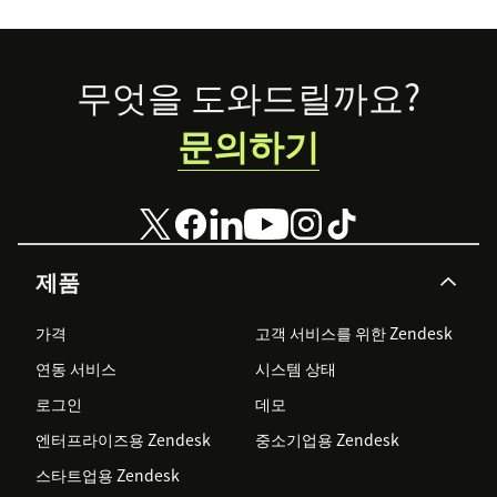
Footer
무엇을 도와드릴까요?
문의하기
제품
가격
고객 서비스를 위한 Zendesk
연동 서비스
시스템 상태
로그인
데모
엔터프라이즈용 Zendesk
중소기업용 Zendesk
스타트업용 Zendesk