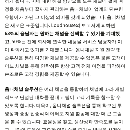
하게 됩니다. 이에 대한 해결 방안으로 모든 채널에 걸쳐 여
정을 처음부터 끝까지 관리하는 옴니채널이 업계의 단순한
유행어가 아닌 그 이상의 의미를 갖게 되었습니다. 옴니채널
은 새로운 표준입니다. Loudhouse의 보고서에 의하면
63%의 응답자는 원하는 채널을 선택할 수 있기를 기대했
고
, 50%는 전에 회사에 연락한 내용을 서비스 담당자가 이
미 파악하고 있기를 기대했습니다. 옴니채널 지원 전략 및
솔루션을 통해 다양한 채널을 제공할 수 있음은 물론 고객이
어느 채널을 통해 연락하든 항상 고객 전체 여정을 파악하여
순조로운 고객 경험을 제공할 수 있습니다.
옴니채널 솔루션
은 여러 채널을 통합하여 채널에 따라 개별
적으로 단절된 대화를 끝내고 팀이 고객 기록을 참조할 수
있도록 합니다. 더욱이, 옴니채널 솔루션을 통해 확보된 투
명성과 중앙 집중식 데이터로 지원 활동에 대한 더 큰 그림
을 볼 수 있습니다. 효율성을 찾고, 생산성과 만족도를 높이
고, 사람의 도움이 필요한 연락 수를 줄이는 방법을 사전에