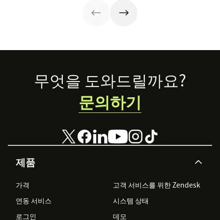
양한 채널에 맞는
기술을 연마하는
데 도움이 되는
ebook 내용을 요
약한 글입니다.
Footer
무엇을 도와드릴까요?
문의하기
제품
가격
고객 서비스를 위한 Zendesk
연동 서비스
시스템 상태
로그인
데모