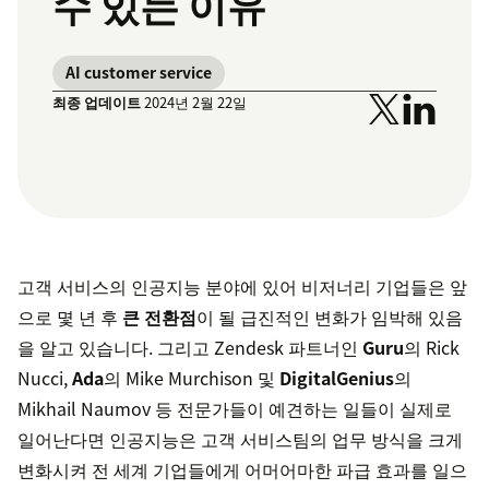
수 있는 이유
AI customer service
최종 업데이트
2024년 2월 22일
고객 서비스의 인공지능 분야에 있어 비저너리 기업들은 앞
으로 몇 년 후
큰 전환점
이 될 급진적인 변화가 임박해 있음
을 알고 있습니다. 그리고 Zendesk 파트너인
Guru
의 Rick
Nucci,
Ada
의 Mike Murchison 및
DigitalGenius
의
Mikhail Naumov 등 전문가들이 예견하는 일들이 실제로
일어난다면 인공지능은 고객 서비스팀의 업무 방식을 크게
변화시켜 전 세계 기업들에게 어머어마한 파급 효과를 일으