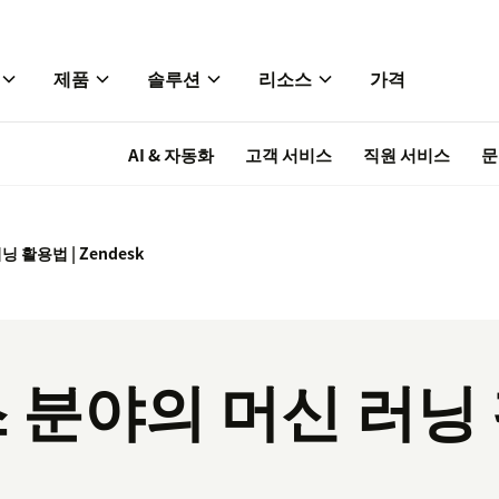
제품
솔루션
리소스
가격
AI & 자동화
고객 서비스
직원 서비스
문
 활용법 | Zendesk
 분야의 머신 러닝