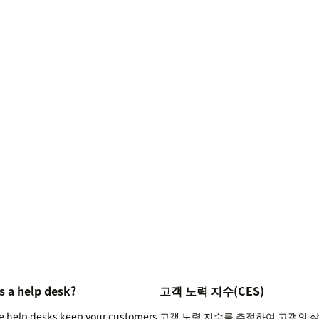
s a help desk?
고객 노력 지수(CES)
ve help desks keep your customers
고객 노력 지수를 추적하여 고객의 삶