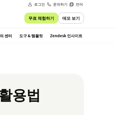
로그인
문의하기
언어
무료 체험하기
데모 보기
무료 평가판
의 센터
도구 & 템플릿
Zendesk 인사이트
 활용법