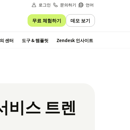
로그인
문의하기
언어
무료 체험하기
데모 보기
무료 평가판
의 센터
도구 & 템플릿
Zendesk 인사이트
 서비스 트렌