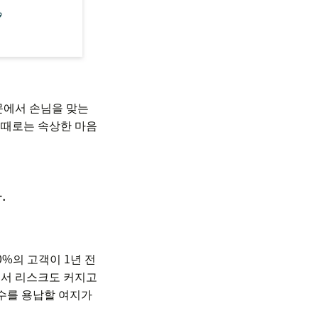
문에서 손님을 맞는
 때로는 속상한 마음
.
0%의 고객이 1년 전
면서 리스크도 커지고
실수를 용납할 여지가