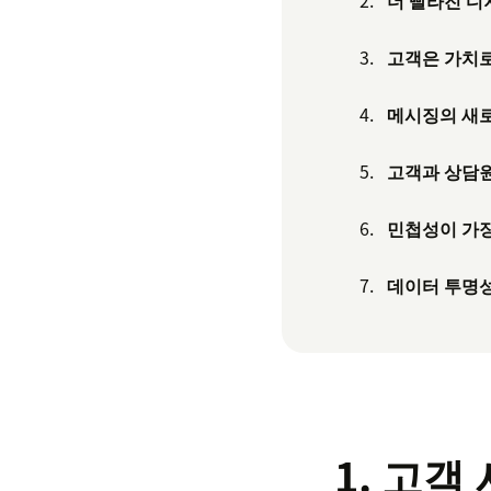
더 빨라진 디
고객은 가치
메시징의 새
고객과 상담원
민첩성이 가장
데이터 투명성
1. 고