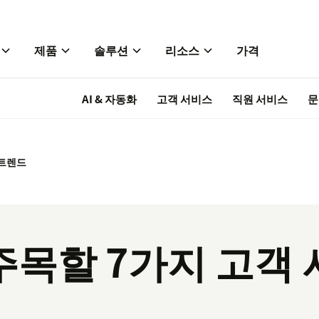
제품
솔루션
리소스
가격
AI & 자동화
고객 서비스
직원 서비스
문
 트렌드
 주목할 7가지 고객