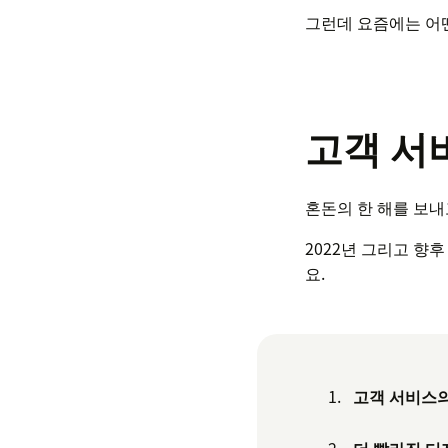
그런데 요즘에는 어
고객 서비
혼돈의 한 해를 보내
2022년 그리고 향
요.
고객 서비스