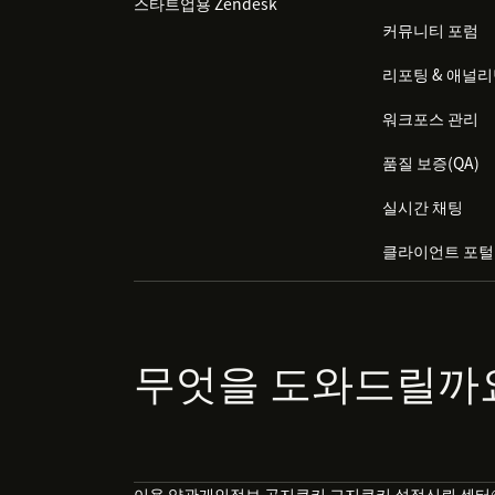
스타트업용 Zendesk
커뮤니티 포럼
리포팅 & 애널
워크포스 관리
품질 보증(QA)
실시간 채팅
클라이언트 포털
무엇을 도와드릴까
이용 약관
개인정보 공지
쿠키 고지
쿠키 설정
신뢰 센터