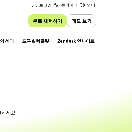
로그인
문의하기
언어
무료 체험하기
데모 보기
무료 평가판
의 센터
도구 & 템플릿
Zendesk 인사이트
환하세요.