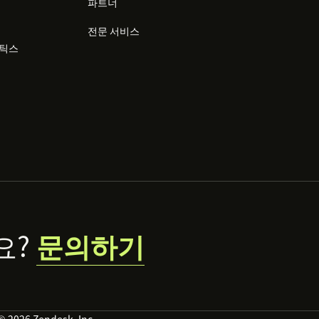
파트너
전문 서비스
리틱스
요?
문의하기
© 2026 Zendesk, Inc.