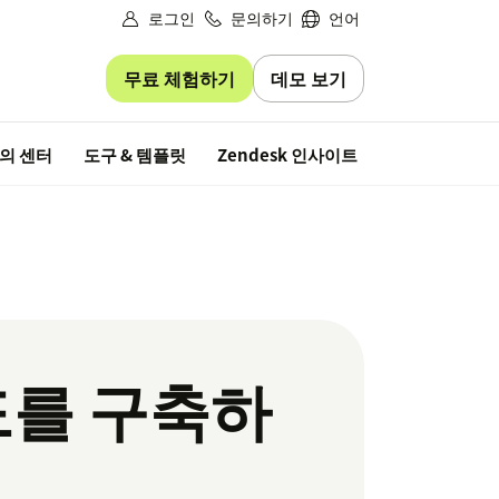
로그인
문의하기
언어
무료 체험하기
데모 보기
무료 평가판
의 센터
도구 & 템플릿
Zendesk 인사이트
도를 구축하