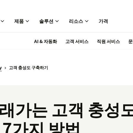
제품
솔루션
리소스
가격
AI & 자동화
고객 서비스
직원 서비스
문
y
고객 충성도 구축하기
래가는 고객 충성
 7가지 방법