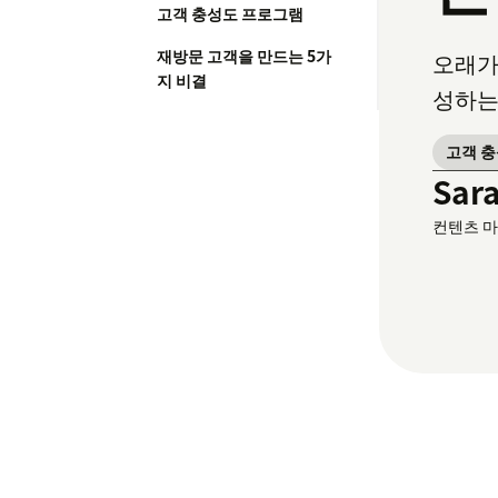
고객 충성도 프로그램
재방문 고객을 만드는 5가
오래가
지 비결
성하는
고객 
Sar
컨텐츠 마