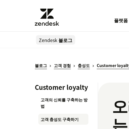
플랫폼
Zendesk
블로그
블로그
고객 경험
충성도
Customer loyalt
Customer loyalty
오
고객의 신뢰를 구축하는 방
법
는
고객 충성도 구축하기