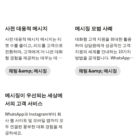
사전 대응적 메시지
메시징 모범 사례
사전 대응적 메시지 메시지는 티
대화형 고객 지원을 최대한 활용
켓 수를 줄이고, 리드를 고객으로
하여 상담원에게 성공적인 고객
전환하며, 고객에게 더 나은 대화
지원의 세계를 안내하는 10가지
형 경험을 제공하는 데우는 데 효
방법을 공개합니다. WhatsApp과
과적입니다.
같은 새로운 채널 추가부터 효율
적인 봇 배치 및 자동화까지 살펴
채팅 &amp; 메시징
채팅 &amp; 메시징
보겠습니다.
메시징이 우선되는 세상에
서의 고객 서비스
WhatsApp과 Instagram부터 회
사 웹 사이트 및 모바일 앱까지 모
두 연결된 풍부한 대화 경험을 제
공하세요.