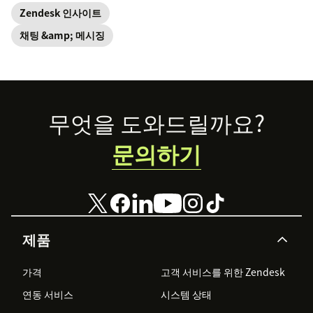
Zendesk 인사이트
채팅 &amp; 메시징
Footer
무엇을 도와드릴까요?
문의하기
제품
가격
고객 서비스를 위한 Zendesk
연동 서비스
시스템 상태