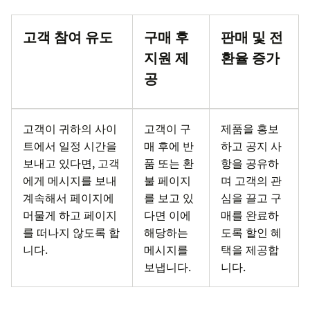
고객 참여 유도
구매 후
판매 및 전
지원 제
환율 증가
공
고객이 귀하의 사이
고객이 구
제품을 홍보
트에서 일정 시간을
매 후에 반
하고 공지 사
보내고 있다면, 고객
품 또는 환
항을 공유하
에게 메시지를 보내
불 페이지
며 고객의 관
계속해서 페이지에
를 보고 있
심을 끌고 구
머물게 하고 페이지
다면 이에
매를 완료하
를 떠나지 않도록 합
해당하는
도록 할인 혜
니다.
메시지를
택을 제공합
보냅니다.
니다.