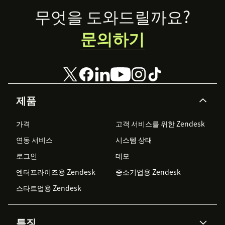
business.
Footer
무엇을 도와드릴까요?
문의하기
제품
가격
고객 서비스를 위한 Zendesk
연동 서비스
시스템 상태
로그인
데모
엔터프라이즈용 Zendesk
중소기업용 Zendesk
스타트업용 Zendesk
특징