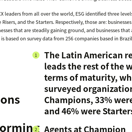
CX leaders from all over the world, ESG identified three level
Risers, and the Starters. Respectively, those are: businesses 
esses that are steadily gaining ground, and businesses that ar
t is based on survey data from 256 companies based in Brazi
The Latin American r
leads the rest of the 
terms of maturity, wh
surveyed organizatio
ons
Champions, 33% were
and 46% were Starter
forming
Agents at Champion