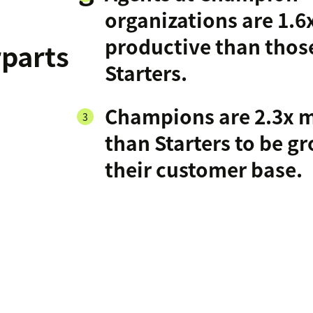
organizations are 1.6
productive than those
parts
Starters.
Champions are 2.3x m
than Starters to be g
their customer base.