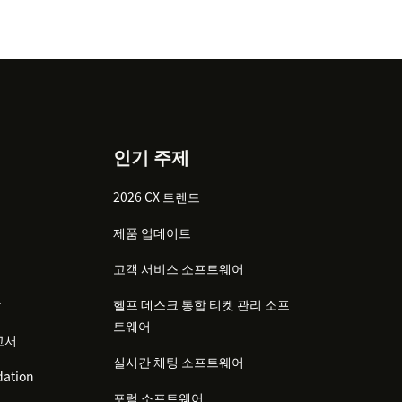
인기 주제
2026 CX 트렌드
제품 업데이트
고객 서비스 소프트웨어
감
헬프 데스크 통합 티켓 관리 소프
트웨어
고서
실시간 채팅 소프트웨어
ation
포럼 소프트웨어