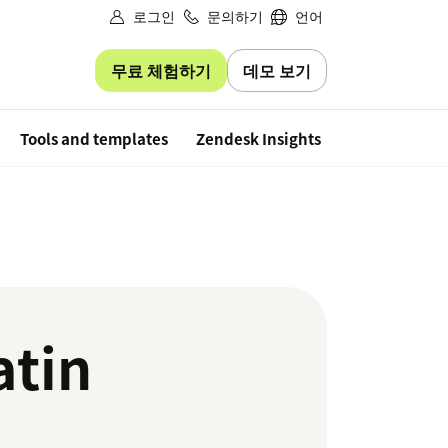
로그인
문의하기
언어
무료 체험하기
데모 보기
Free trial
Tools and templates
Zendesk Insights
atin