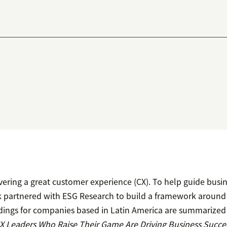
ivering a great customer experience (CX). To help guide busi
k partnered with ESG Research to build a framework around
ndings for companies based in Latin America are summarized i
 Leaders Who Raise Their Game Are Driving Business Succe