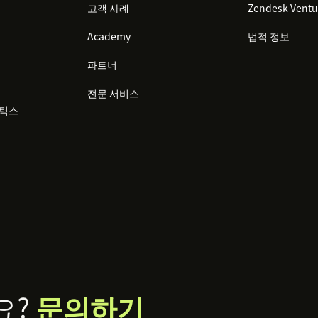
고객 사례
Zendesk Ventu
Academy
법적 정보
파트너
전문 서비스
리틱스
요?
문의하기