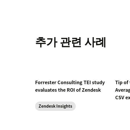
추가 관련 사례
Forrester Consulting TEI study
Tip of
evaluates the ROI of Zendesk
Averag
CSV e
Zendesk Insights