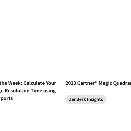
 the Week: Calculate Your
2023 Gartner® Magic Quadra
e Resolution Time using
xports
Zendesk Insights