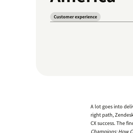
Customer experience
A lot goes into del
right path, Zendes
CX success. The fi
Champions: How CX