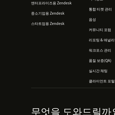
엔터프라이즈용 Zendesk
통합 티켓 관리
중소기업용 Zendesk
음성
스타트업용 Zendesk
커뮤니티 포럼
리포팅 & 애널
워크포스 관리
품질 보증(QA)
실시간 채팅
클라이언트 포털
무엇을 도와드릴까