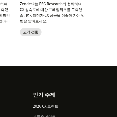
협력하여
Zendesk는 ESG Research와 협력하여
구축했
CX 성숙도에 대한 프레임워크를 구축했
 챔피언
습니다. 리더가 CX 성공을 이끌어 가는 방
 알아보
법을 알아보세요.
고객 경험
인기 주제
2026 CX 트렌드
제품 업데이트