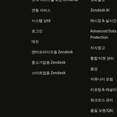
연동 서비스
Zendesk AI
시스템 상태
메시징 & 실시간
로그인
Advanced Data 
Protection
데모
지식창고
엔터프라이즈용 Zendesk
통합 티켓 관리
중소기업용 Zendesk
음성
스타트업용 Zendesk
커뮤니티 포럼
리포팅 & 애널
워크포스 관리
품질 보증(QA)