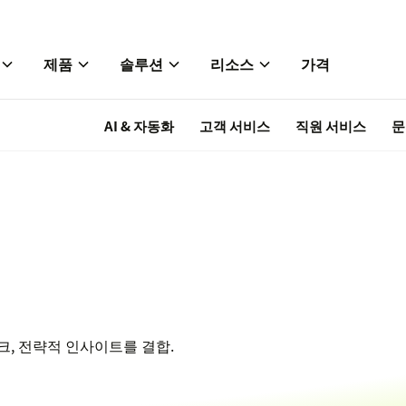
제품
솔루션
리소스
가격
AI & 자동화
고객 서비스
직원 서비스
문
크, 전략적 인사이트를 결합.