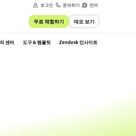
로그인
문의하기
언어
무료 체험하기
데모 보기
무료 평가판
의 센터
도구 & 템플릿
Zendesk 인사이트