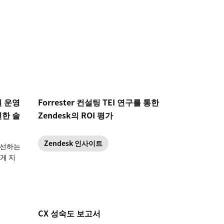
원 운영
Forrester 컨설팅 TEI 연구를 통한
연한 솔
Zendesk의 ROI 평가
Zendesk 인사이트
개선하는
게 지
CX 성숙도 보고서