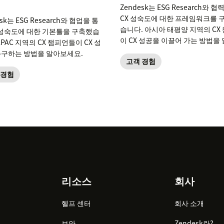
Zendesk는 ESG Research와 
CX 성숙도에 대한 프레임워크를 
sk는 ESG Research와 협업을 통
습니다. 아시아 태평양 지역의 CX
X 성숙도에 대한 기본틀을 구축했습
이 CX 성공을 이끌어 가는 방법을
APAC 지역의 CX 챔피언들이 CX 성
세요.
추구하는 방법을 알아보세요.
고객 경험
 경험
리소스
회사
헬프 센터
회사 소개
보안
Zendesk란?