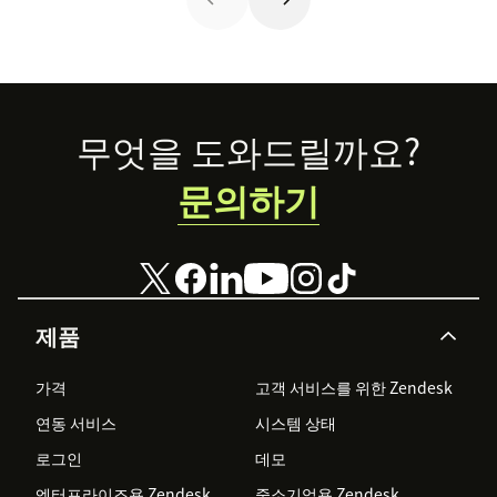
Footer
무엇을 도와드릴까요?
문의하기
제품
가격
고객 서비스를 위한 Zendesk
연동 서비스
시스템 상태
로그인
데모
엔터프라이즈용 Zendesk
중소기업용 Zendesk