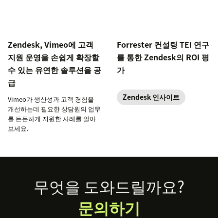
Zendesk, Vimeo에 고객
Forrester 컨설팅 TEI 연구
지원 운영을 손쉽게 확장할
를 통한 Zendesk의 ROI 평
수 있는 유연한 솔루션을 공
가
급
Zendesk 인사이트
Vimeo가 생산성과 고객 경험을
개선하는데 필요한 상담원의 업무
를 든든하게 지원한 사례를 알아
보세요.
Footer
무엇을 도와드릴까요?
문의하기