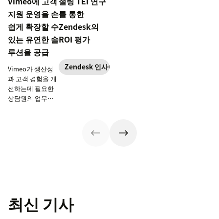
Vimeo에 고객
설팅 TEI 연구
지원 운영을 손
를 통한
쉽게 확장할 수
Zendesk의
있는 유연한 솔
ROI 평가
루션을 공급
Zendesk 인사이트
Vimeo가 생산성
과 고객 경험을 개
선하는데 필요한
상담원의 업무를
든든하게 지원한
사례를 알아보세
요.
최신 기사