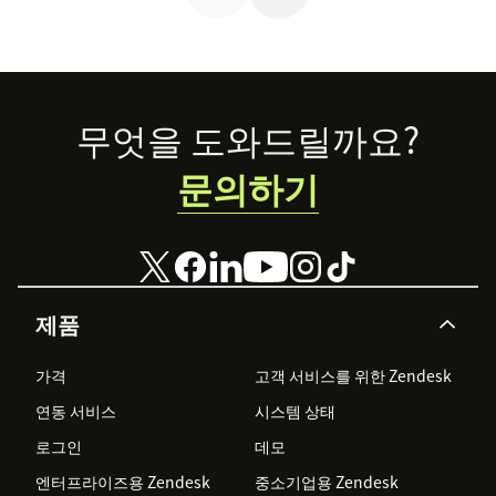
Footer
무엇을 도와드릴까요?
문의하기
제품
가격
고객 서비스를 위한 Zendesk
연동 서비스
시스템 상태
로그인
데모
엔터프라이즈용 Zendesk
중소기업용 Zendesk