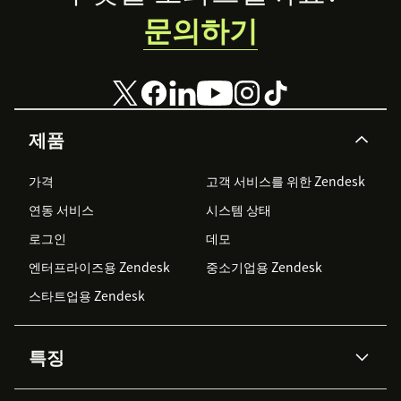
문의하기
제품
가격
고객 서비스를 위한 Zendesk
연동 서비스
시스템 상태
로그인
데모
엔터프라이즈용 Zendesk
중소기업용 Zendesk
스타트업용 Zendesk
특징
AI 상담사
코파일럿