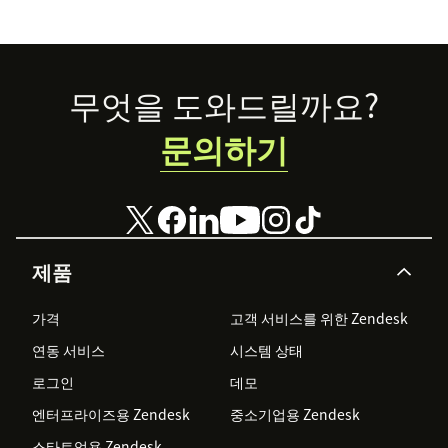
Footer
무엇을 도와드릴까요?
문의하기
제품
가격
고객 서비스를 위한 Zendesk
연동 서비스
시스템 상태
로그인
데모
엔터프라이즈용 Zendesk
중소기업용 Zendesk
스타트업용 Zendesk