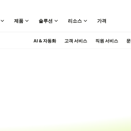
제품
솔루션
리소스
가격
AI & 자동화
고객 서비스
직원 서비스
문