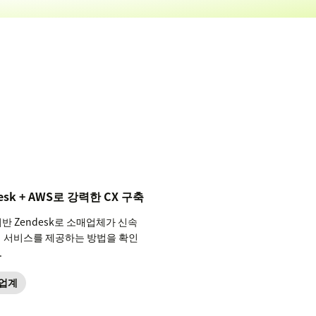
esk + AWS로 강력한 CX 구축
기반 Zendesk로 소매업체가 신속
객 서비스를 제공하는 방법을 확인
.
업계