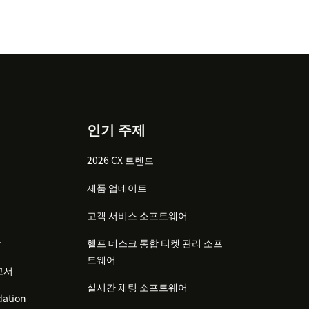
인기 주제
2026 CX 트렌드
제품 업데이트
고객 서비스 소프트웨어
감
헬프 데스크 통합 티켓 관리 소프
트웨어
고서
실시간 채팅 소프트웨어
ation