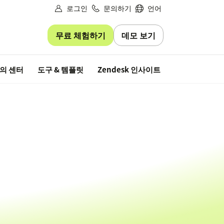
로그인
문의하기
언어
무료 체험하기
데모 보기
무료 평가판
의 센터
도구 & 템플릿
Zendesk 인사이트