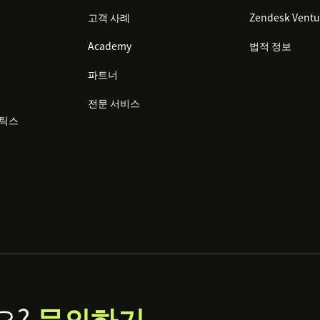
고객 사례
Zendesk Ventu
Academy
법적 정보
파트너
전문 서비스
리틱스
요?
문의하기