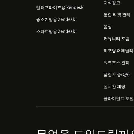
지식창고
엔터프라이즈용 Zendesk
통합 티켓 관리
중소기업용 Zendesk
음성
스타트업용 Zendesk
커뮤니티 포럼
리포팅 & 애널
워크포스 관리
품질 보증(QA)
실시간 채팅
클라이언트 포털
무엇을 도와드릴까