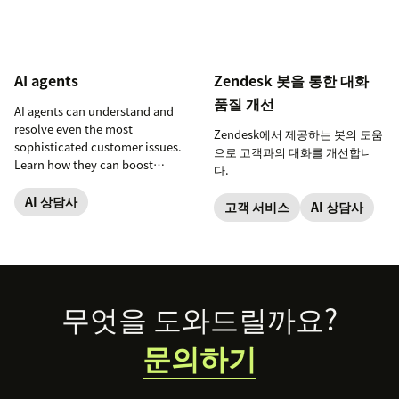
AI agents
Zendesk 봇을 통한 대화
품질 개선
AI agents can understand and
resolve even the most
Zendesk에서 제공하는 봇의 도움
sophisticated customer issues.
으로 고객과의 대화를 개선합니
Learn how they can boost
다.
customer satisfaction, improve
service efficiency, and drive
AI 상담사
고객 서비스
AI 상담사
revenue.
Footer
무엇을 도와드릴까요?
문의하기