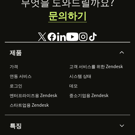
Footer
무엇을 도와드릴까요?
문의하기
제품
가격
고객 서비스를 위한 Zendesk
연동 서비스
시스템 상태
로그인
데모
엔터프라이즈용 Zendesk
중소기업용 Zendesk
스타트업용 Zendesk
특징