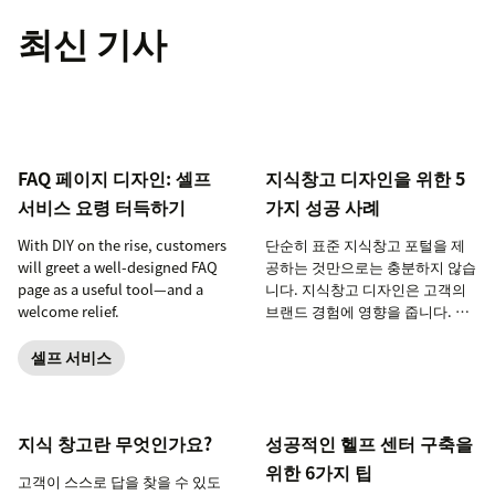
최신 기사
FAQ 페이지 디자인: 셀프
지식창고 디자인을 위한 5
서비스 요령 터득하기
가지 성공 사례
With DIY on the rise, customers
단순히 표준 지식창고 포털을 제
will greet a well-designed FAQ
공하는 것만으로는 충분하지 않습
page as a useful tool—and a
니다. 지식창고 디자인은 고객의
welcome relief.
브랜드 경험에 영향을 줍니다. 최
고의 지식창고는 직관적이고, 이
해하기 쉬우며, 단순합니다. 지식
셀프 서비스
창고 디자인 성공 사례를 확인하
려면 계속 읽어보세요.
지식 창고란 무엇인가요?
성공적인 헬프 센터 구축을
위한 6가지 팁
고객이 스스로 답을 찾을 수 있도