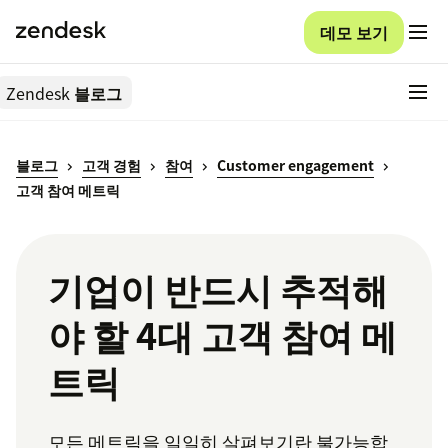
데모 보기
Zendesk
블로그
블로그
고객 경험
참여
Customer engagement
고객 참여 메트릭
기업이 반드시 추적해
야 할 4대 고객 참여 메
트릭
모든 메트릭을 일일히 살펴보기란 불가능합