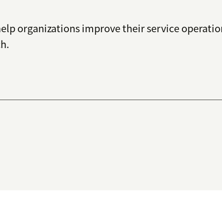
lp organizations improve their service operations
h.