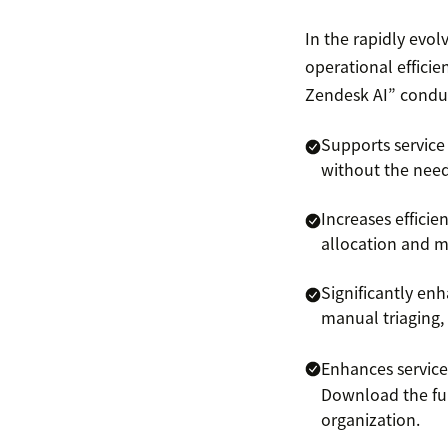
In the rapidly evol
operational efficie
Zendesk AI” conduc
Supports service 
without the need
Increases effici
allocation and m
Significantly en
manual triaging, 
Enhances service
Download the full
organization.