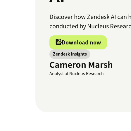
Discover how Zendesk AI can he
conducted by Nucleus Researc
Download now
Zendesk Insights
Cameron Marsh
Analyst at Nucleus Research