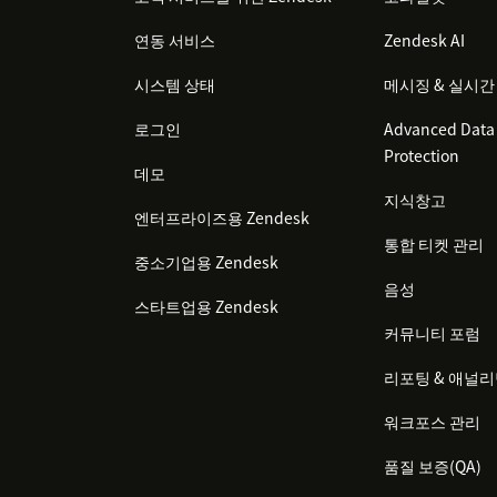
연동 서비스
Zendesk AI
시스템 상태
메시징 & 실시간
로그인
Advanced Data 
Protection
데모
지식창고
엔터프라이즈용 Zendesk
통합 티켓 관리
중소기업용 Zendesk
음성
스타트업용 Zendesk
커뮤니티 포럼
리포팅 & 애널
워크포스 관리
품질 보증(QA)