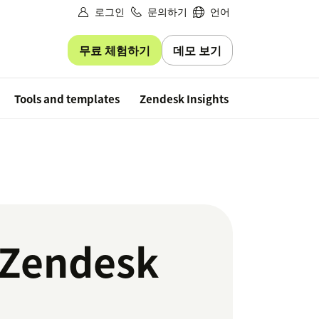
로그인
문의하기
언어
무료 체험하기
데모 보기
Free trial
Tools and templates
Zendesk Insights
 Zendesk