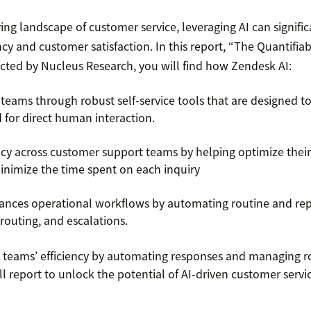
ving landscape of customer service, leveraging AI can signif
ncy and customer satisfaction. In this report, “The Quantifia
ted by Nucleus Research, you will find how Zendesk AI:
teams through robust self-service tools that are designed to
 for direct human interaction.
ency across customer support teams by helping optimize thei
inimize the time spent on each inquiry
hances operational workflows by automating routine and repet
routing, and escalations.
 teams’ efficiency by automating responses and managing ro
 report to unlock the potential of AI-driven customer servic